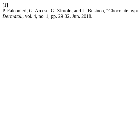
[1]
P. Falconieri, G. Arcese, G. Ziruolo, and L. Businco, “Chocolate hype
Dermatol.
, vol. 4, no. 1, pp. 29-32, Jun. 2018.