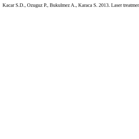
Kacar S.D., Ozuguz P., Bukulmez A., Karaca S. 2013. Laser treatment 