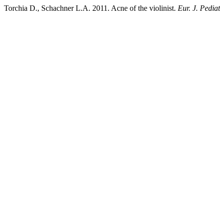
Torchia D., Schachner L.A. 2011. Acne of the violinist.
Eur. J. Pedia