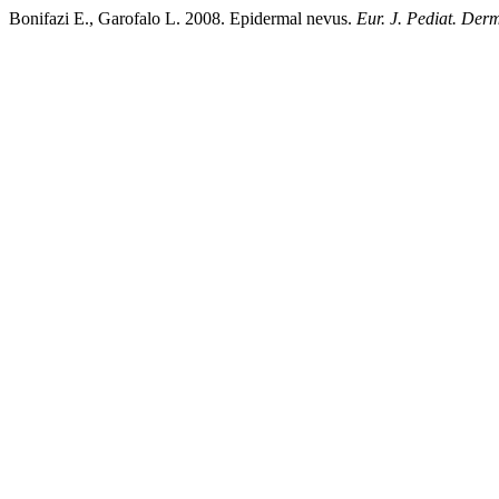
Bonifazi E., Garofalo L. 2008. Epidermal nevus.
Eur. J. Pediat. Derm