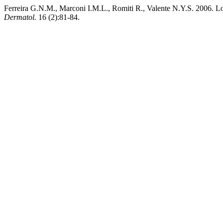
Ferreira G.N.M., Marconi I.M.L., Romiti R., Valente N.Y.S. 2006. Lo
Dermatol.
16 (2):81-84.