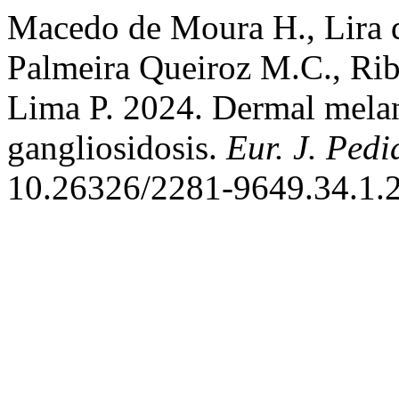
Macedo de Moura H., Lira 
Palmeira Queiroz M.C., Ribe
Lima P. 2024. Dermal melan
gangliosidosis.
Eur. J. Pedi
10.26326/2281-9649.34.1.