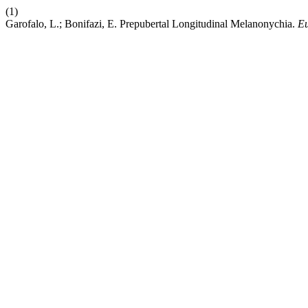
(1)
Garofalo, L.; Bonifazi, E. Prepubertal Longitudinal Melanonychia.
Eu