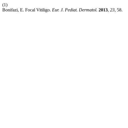
(1)
Bonifazi, E. Focal Vitiligo.
Eur. J. Pediat. Dermatol.
2013
,
23
, 58.