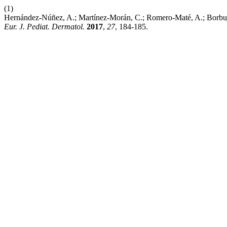
(1)
Hernández-Núñez, A.; Martínez-Morán, C.; Romero-Maté, A.; Borbujo
Eur. J. Pediat. Dermatol.
2017
,
27
, 184-185.