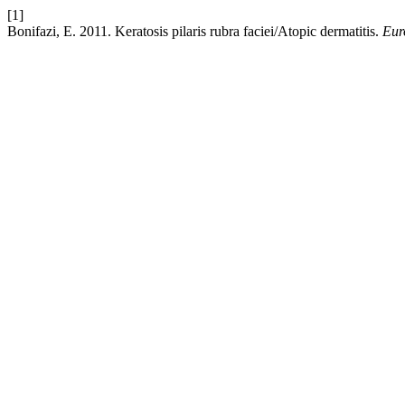
[1]
Bonifazi, E. 2011. Keratosis pilaris rubra faciei/Atopic dermatitis.
Eur